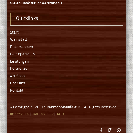
Vielen Dank für Ihr Verständnis
Quicklinks
Start
Werkstatt
Bilderrahmen
Passepartouts
Leistungen
Referenzen
Art Shop
Über uns
Kontakt
© Copyright
Die RahmenManufaktur | All Rights Reserved |
2026
Impressum
|
Datenschutz
|
AGB