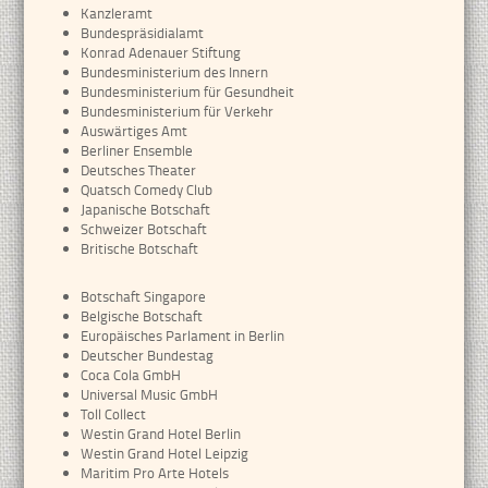
Kanzleramt
Bundespräsidialamt
Konrad Adenauer Stiftung
Bundesministerium des Innern
Bundesministerium für Gesundheit
Bundesministerium für Verkehr
Auswärtiges Amt
Berliner Ensemble
Deutsches Theater
Quatsch Comedy Club
Japanische Botschaft
Schweizer Botschaft
Britische Botschaft
Botschaft Singapore
Belgische Botschaft
Europäisches Parlament in Berlin
Deutscher Bundestag
Coca Cola GmbH
Universal Music GmbH
Toll Collect
Westin Grand Hotel Berlin
Westin Grand Hotel Leipzig
Maritim Pro Arte Hotels